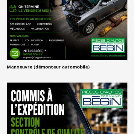
Manoeuvre (démonteur automobile)