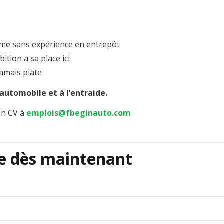
me sans expérience en entrepôt
ition a sa place ici
amais plate
’automobile et à l’entraide.
on CV à
emplois@fbeginauto.com
e dès
maintenant