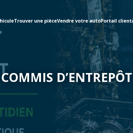
hicule
Trouver une pièce
Vendre votre auto
Portail client
COMMIS D’ENTREPÔT