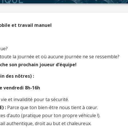
bile et travail manuel
que?
 toute la journée et où aucune journée ne se ressemble?
rche son prochain joueur d’équipe!
in des nôtres) :
le vendredi 8h-16h
ie et invalidité pour ta sécurité.
) :
Parce que ton bien-être nous tient à cœur.
ces d’auto (pratique pour ton propre véhicule !).
ail authentique, droit au but et chaleureux.