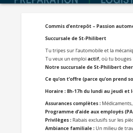
Commis d’entrepôt – Passion automo
Succursale de St-Philibert
Tu tripes sur l’automobile et la mécani
Tu veux un emploi
actif
, où tu bouges
Notre succursale de St-Philibert che
Ce qu’on t’offre (parce qu’on prend so
Horaire : 8h-17h du lundi au jeudi et 
Assurances complètes :
Médicaments, v
Programme d’aide aux employés (PAE
Privilèges :
Rabais exclusifs sur les piè
Ambiance familiale :
Un milieu de trav