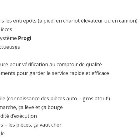
s les entrepôts (à pied, en chariot élévateur ou en camion)
pièces
 système
Progi
ectueuses
re pour vérification au comptoir de qualité
ments pour garder le service rapide et efficace
le (connaissance des pièces auto = gros atout!)
 marche, ça lève et ça bouge
dité d’exécution
 – les pièces, ça vaut cher
le