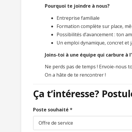
Pourquoi te joindre à nous?
Entreprise familiale
Formation complète sur place, mê
Possibilités d’avancement : ton amb
Un emploi dynamique, concret et j
Joins-toi à une équipe qui carbure à l
Ne perds pas de temps ! Envoie-nous t
On a hâte de te rencontrer !
Ça t’
intéresse
?
Postul
Poste souhaité *