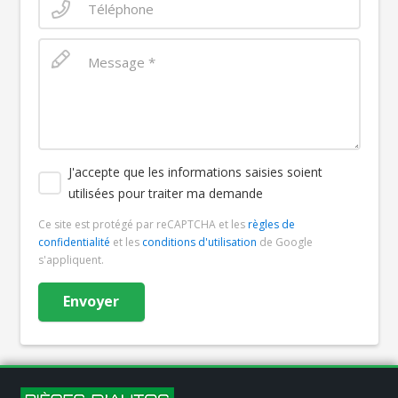
J'accepte que les informations saisies soient
utilisées pour traiter ma demande
Ce site est protégé par reCAPTCHA et les
règles de
confidentialité
et les
conditions d'utilisation
de Google
s'appliquent.