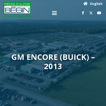
English
GM ENCORE (BUICK) –
2013