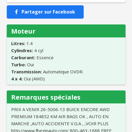
Partager sur Facebook
Moteur
Litres:
1.4
Cylindres:
4 cyl
Carburant:
Essence
Turbo:
Oui
Transmission:
Automatique OVDR.
4 x 4:
Oui (AWD)
Remarques spéciales
PRIX A VENIR 26-5006-13 BUICK ENCORE AWD
PREMIUM 184852 KM AIR BAGS OK , AUTO EN
MARCHE ,AUTO ACCIDENTE V.G.A , ,VOIR PLUS
http://www.fbeginauto.com/ 800-463-1688 FREE