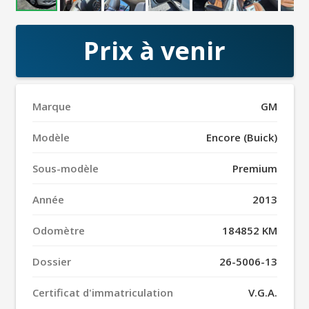
Prix à venir
Marque
GM
Modèle
Encore (Buick)
Sous-modèle
Premium
Année
2013
Odomètre
184852 KM
Dossier
26-5006-13
Certificat d'immatriculation
V.G.A.